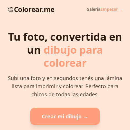
🎨
Colorear.me
Galería
Empezar →
Tu foto, convertida en
un
dibujo para
colorear
Subí una foto y en segundos tenés una lámina
lista para imprimir y colorear. Perfecto para
chicos de todas las edades.
Crear mi dibujo →