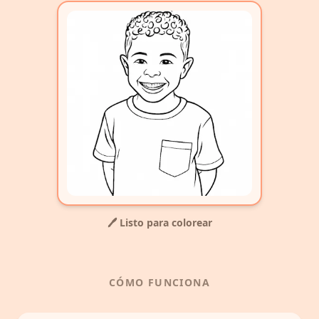
🖊️ Listo para colorear
CÓMO FUNCIONA