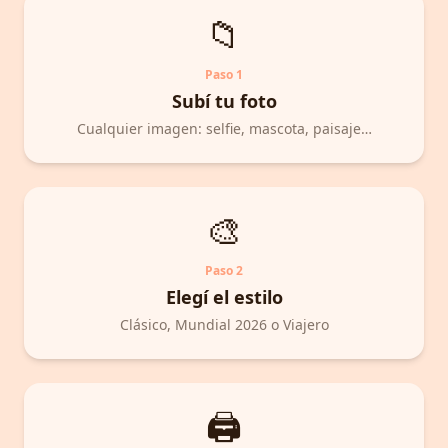
📁
Paso
1
Subí tu foto
Cualquier imagen: selfie, mascota, paisaje…
🎨
Paso
2
Elegí el estilo
Clásico, Mundial 2026 o Viajero
🖨️