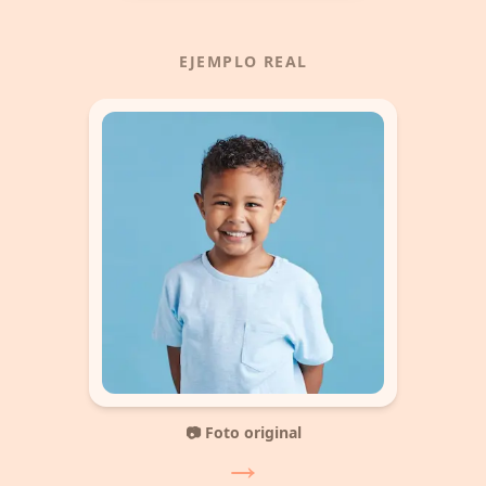
EJEMPLO REAL
📷 Foto original
→