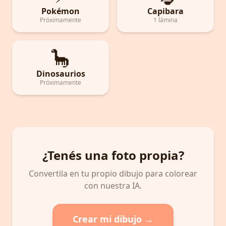
Pokémon
Capibara
Próximamente
1 lámina
🦕
Dinosaurios
Próximamente
¿Tenés una foto propia?
Convertila en tu propio dibujo para colorear
con nuestra IA.
Crear mi dibujo →