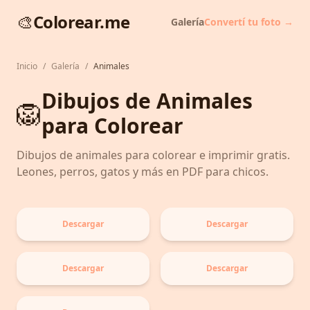
🎨
Colorear.me
Galería
Convertí tu foto →
Inicio
/
Galería
/
Animales
Dibujos de Animales
🦁
para Colorear
Dibujos de animales para colorear e imprimir gratis.
Leones, perros, gatos y más en PDF para chicos.
Descargar
Descargar
Descargar
Descargar