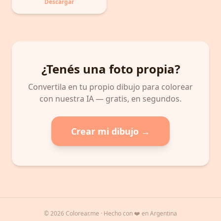
Descargar
¿Tenés una foto propia?
Convertila en tu propio dibujo para colorear
con nuestra IA — gratis, en segundos.
Crear mi dibujo →
©
2026
Colorear.me · Hecho con ❤️ en Argentina